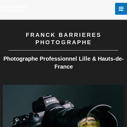
Aller
au
contenu
FRANCK BARRIERES
PHOTOGRAPHE
Photographe Professionnel Lille & Hauts-de-
France​