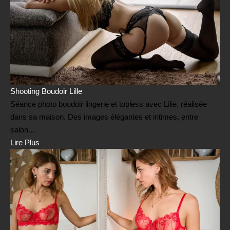
Shooting Boudoir Lille
Séance photo boudoir lingerie et topless avec Lilie, réalisée
dans sa maison. Des images élégantes et intimes, entre
salon...
Lire Plus