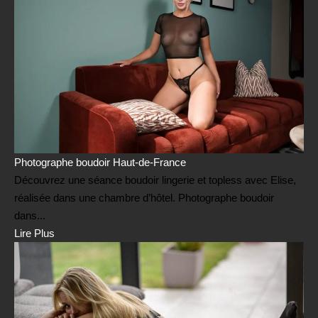
Photographe boudoir Haut-de-France
Découvrez une séance boudoir lingerie et topless avec Elise,
réalisée dans une chambre d’hôtel. Photographe boudoir
dans...
Lire Plus