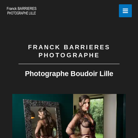
Aller
au
contenu
FRANCK BARRIERES
PHOTOGRAPHE
Photographe Boudoir Lille