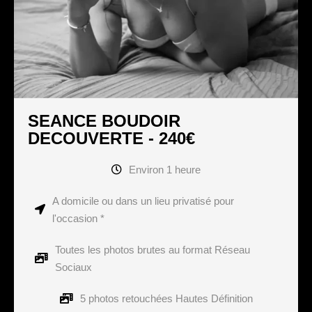
SEANCE BOUDOIR
DECOUVERTE - 240€
Environ 1 heure
A domicile ou dans un lieu privatisé pour
l'occasion *
Toutes les photos brutes au format Réseau
Sociaux
5 photos retouchées Hautes Définition