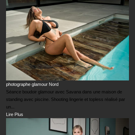
photographe glamour Nord
Séance boudoir glamour avec Savana dans une maison de
standing avec piscine. Shooting lingerie et topless réalisé par
un...
Lire Plus