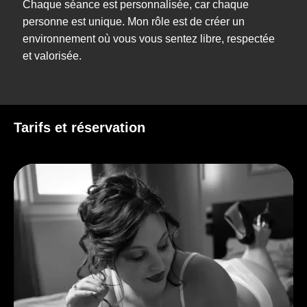
Chaque séance est personnalisée, car chaque
personne est unique. Mon rôle est de créer un
environnement où vous vous sentez libre, respectée
et valorisée.
Tarifs et réservation